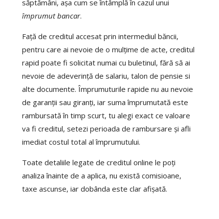
săptămâni, așa cum se întâmplă în cazul unui
împrumut bancar
.
Față de creditul accesat prin intermediul băncii,
pentru care ai nevoie de o mulțime de acte, creditul
rapid poate fi solicitat numai cu buletinul, fără să ai
nevoie de adeverință de salariu, talon de pensie si
alte documente. Împrumuturile rapide nu au nevoie
de garanții sau giranți, iar suma împrumutată este
rambursată în timp scurt, tu alegi exact ce valoare
va fi creditul, setezi perioada de rambursare și afli
imediat costul total al împrumutului.
Toate detaliile legate de creditul online le poți
analiza înainte de a aplica, nu există comisioane,
taxe ascunse, iar dobânda este clar afișată.