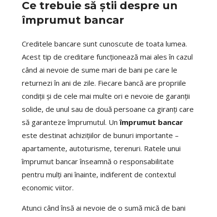
Ce trebuie să știi despre un
împrumut bancar
Creditele bancare sunt cunoscute de toata lumea.
Acest tip de creditare funcționează mai ales în cazul
când ai nevoie de sume mari de bani pe care le
returnezi în ani de zile. Fiecare bancă are propriile
condiții și de cele mai multe ori e nevoie de garanții
solide, de unul sau de două persoane ca giranți care
să garanteze împrumutul. Un
împrumut bancar
este destinat achizițiilor de bunuri importante –
apartamente, autoturisme, terenuri. Ratele unui
împrumut bancar înseamnă o responsabilitate
pentru mulți ani înainte, indiferent de contextul
economic viitor.
Atunci când însă ai nevoie de o sumă mică de bani