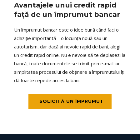
Avantajele unui credit rapid
față de un împrumut bancar
Un
împrumut bancar
este o idee bună când faci o
achiziție importantă – o locuința nouă sau un
autoturism, dar dacă ai nevoie rapid de bani, alegi
un credit rapid online. Nu e nevoie să te deplasezi la
bancă, toate documentele se trimit prin e-mail iar
simplitatea procesului de obținere a împrumutului îți
dă foarte repede acces la bani.
SOLICITĂ UN ÎMPRUMUT