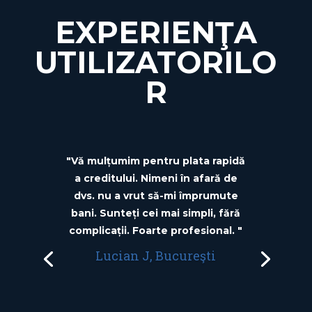
EXPERIENŢA
UTILIZATORILO
R
"Vă mulțumim pentru plata rapidă
a creditului. Nimeni în afară de
dvs. nu a vrut să-mi împrumute
bani. Sunteți cei mai simpli, fără
complicații. Foarte profesional. "
Lucian J, Bucureşti