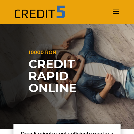
10000 RON
CREDIT
RAPID
ONLINE
Doar 5 minute sunt suficiente pentru a