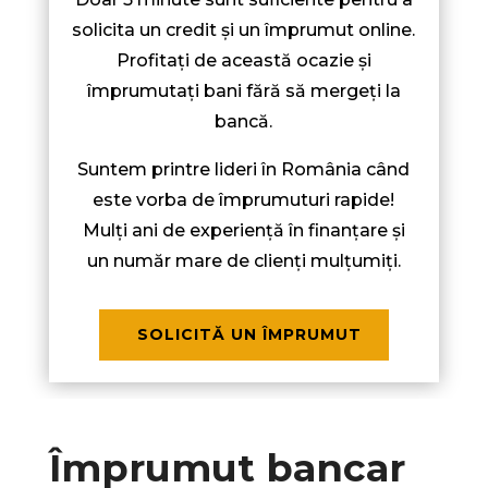
solicita un credit și un împrumut online.
Profitați de această ocazie și
împrumutați bani fără să mergeți la
bancă.
Suntem printre lideri în România când
este vorba de împrumuturi rapide!
Mulți ani de experiență în finanțare și
un număr mare de clienți mulțumiți.
SOLICITĂ UN ÎMPRUMUT
Împrumut bancar